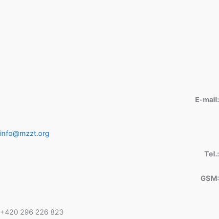
E-mail:
info@mzzt.org
Tel.:
GSM:
+420 296 226 823