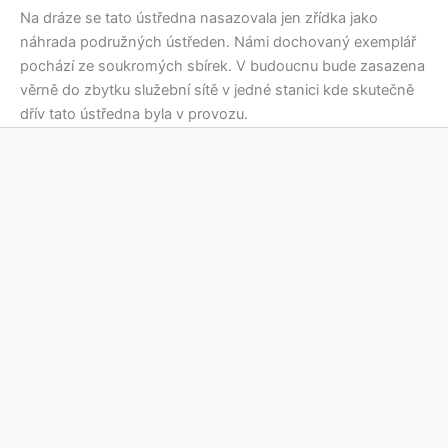
Na dráze se tato ústředna nasazovala jen zřídka jako
náhrada podružných ústředen. Námi dochovaný exemplář
pochází ze soukromých sbírek. V budoucnu bude zasazena
věrně do zbytku služební sítě v jedné stanici kde skutečně
dřív tato ústředna byla v provozu.