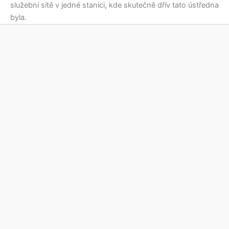
služební sítě v jedné stanici, kde skutečně dřív tato ústředna
byla.