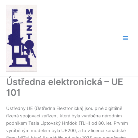
Přeskočit
na
obsah
Ústředna elektronická – UE
101
Ústředny UE (Ústředna Elektronická) jsou plně digitálně
řízená spojovací zařízení, která byla vyráběna národním
podnikem Tesla Liptovský Hrádok (TLH) od 80. let. Prvním
vyráběným modelem byla UE200, a to v licenci kanadské