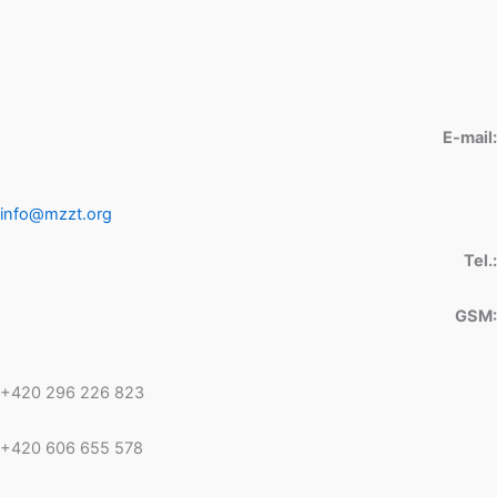
E-mail:
info@mzzt.org
Tel.:
GSM:
+420 296 226 823
+420 606 655 578