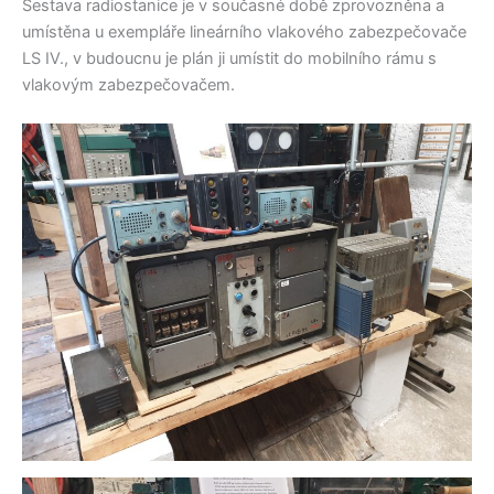
Sestava radiostanice je v současné době zprovozněna a
umístěna u exempláře lineárního vlakového zabezpečovače
LS IV., v budoucnu je plán ji umístit do mobilního rámu s
vlakovým zabezpečovačem.