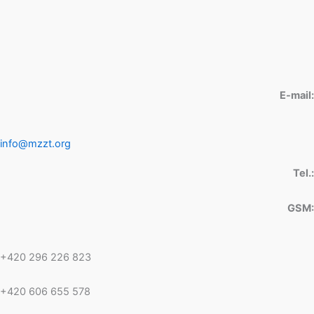
E-mail:
info@mzzt.org
Tel.:
GSM:
+420 296 226 823
+420 606 655 578