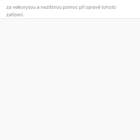
za velkorysou a nezištnou pomoc při opravě tohoto
zařízení.