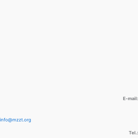
E-mail:
info@mzzt.org
Tel.: